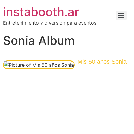
instabooth.ar
Entretenimiento y diversion para eventos
Sonia Album
Mis 50 años Sonia
Álbum de fotos Instawall