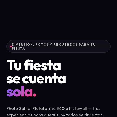
DIVERSIÓN, FOTOS Y RECUERDOS PARA TU
FIESTA
Tu fiesta
se cuenta
sola.
Photo Selfie, Plataforma 360 e Instawall — tres
experiencias para que tus invitados se diviertan,