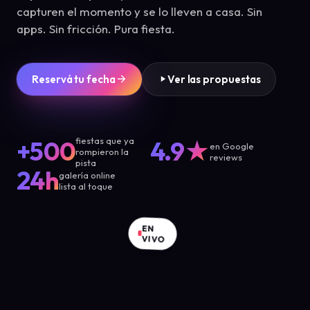
capturen el momento y se lo lleven a casa. Sin
apps. Sin fricción. Pura fiesta.
Reservá tu fecha
Ver las propuestas
fiestas que ya
+500
4.9★
en Google
rompieron la
reviews
pista
24h
galería online
lista al toque
EN
VIVO
¡que