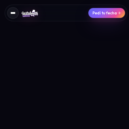
Pedí tu fecha
Photo Selfie
Plataforma 360°
My Event ↗
Instawall
Invitaciones
Biografía Express