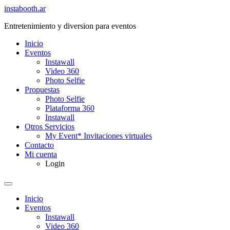
Ir
instabooth.ar
al
Entretenimiento y diversion para eventos
contenido
Inicio
Eventos
Instawall
Video 360
Photo Selfie
Propuestas
Photo Selfie
Plataforma 360
Instawall
Otros Servicios
My Event* Invitaciones virtuales
Contacto
Mi cuenta
Login
Inicio
Eventos
Instawall
Video 360