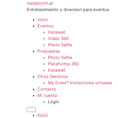
Ir
instabooth.ar
al
Entretenimiento y diversion para eventos
contenido
Inicio
Eventos
Instawall
Video 360
Photo Selfie
Propuestas
Photo Selfie
Plataforma 360
Instawall
Otros Servicios
My Event* Invitaciones virtuales
Contacto
Mi cuenta
Login
Inicio