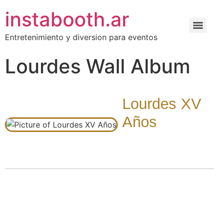
instabooth.ar
Entretenimiento y diversion para eventos
Lourdes Wall Album
Lourdes XV
Años
Álbum de fotos tomadas por
mis invitados