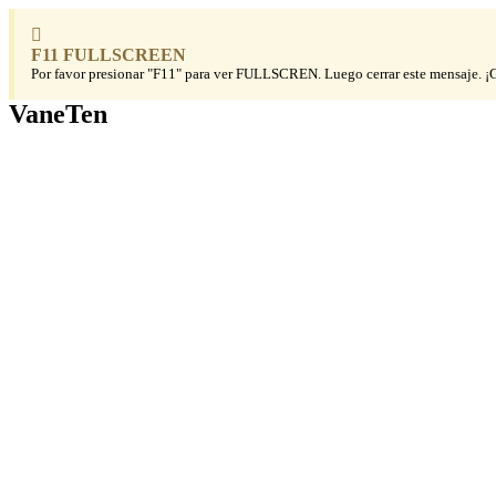
F11 FULLSCREEN
Por favor presionar "F11" para ver FULLSCREN. Luego cerrar este mensaje. ¡G
VaneTen