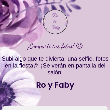
¡Compartí tus fotos! 🙂
Subi algo que te divierta, una selfie, fotos
en la fiesta🎉 ¡Se verán en pantalla del
salón!
Ro y Faby