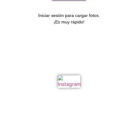
Iniciar sesión para cargar fotos.
¡Es muy rápido!
www.instabooth.ar
Entretenimientos para eventos
Seguinos @instabooth.ar