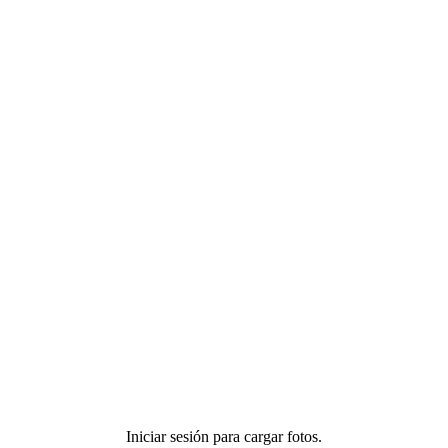
 en pantalla del salón!
Iniciar sesión para cargar fotos.