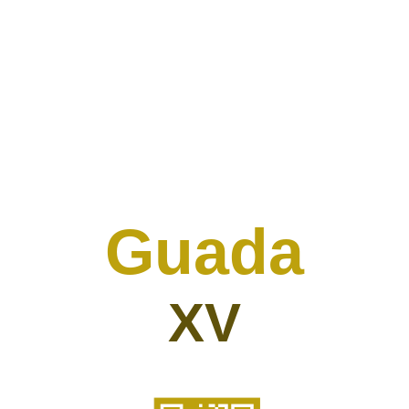
Guada
XV