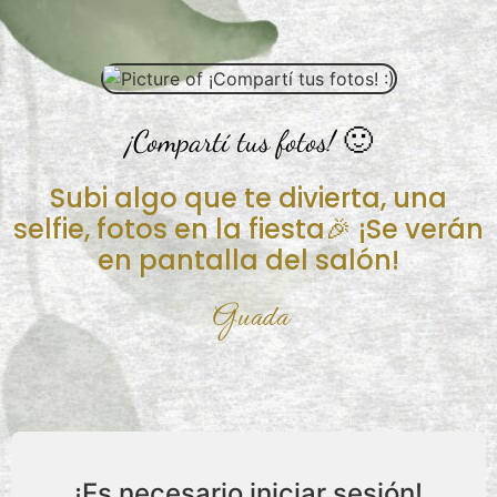
¡Compartí tus fotos! 🙂
Subi algo que te divierta, una
selfie, fotos en la fiesta🎉 ¡Se verán
en pantalla del salón!
Guada
¡Es necesario iniciar sesión!