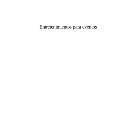
www.instabooth.ar
Entretenimientos para eventos