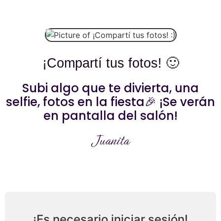
¡Compartí tus fotos! 🙂
Subi algo que te divierta, una
selfie, fotos en la fiesta🎉 ¡Se verán
en pantalla del salón!
Juanita
¡Es necesario iniciar sesión!