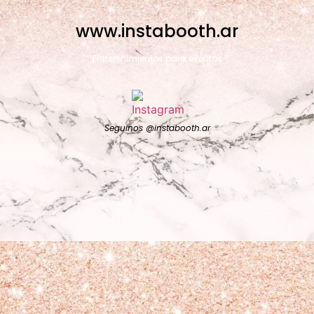
www.instabooth.ar
Entretenimientos para eventos
Seguinos @instabooth.ar