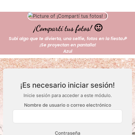
¡Compartí tus fotos! 🙂
Subi algo que te divierta, una selfie, fotos en la fiesta🎉
¡Se proyectan en pantalla!
Azul
¡Es necesario iniciar sesión!
Inicie sesión para acceder a este módulo.
Nombre de usuario o correo electrónico
Contraseña