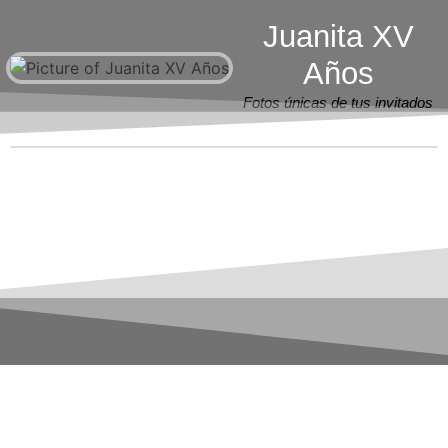
Juanita XV
Años
Fotos únicas de tus invitados