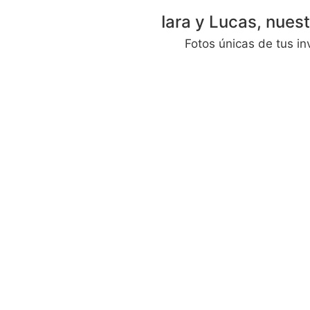
Iara y Lucas, nues
Fotos únicas de tus in