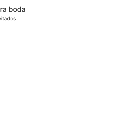
tra boda
vitados