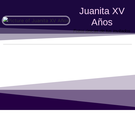
Juanita XV
Años
Fotos únicas de tus invitados